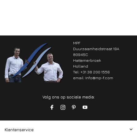
MPF
Duurzaamheidstraat 19A
8094SC
Hattemerbroek
Holland
Tel: +31 38 200 1556
email:
Info@mp-f.com
Volg ons op sociale media:
Klantenservice