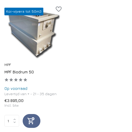
Koi-vijvers tot 50m3
MPF
MPF Biodrum 50
Op voorraad
Levertijd van + - 21 - 35 dagen
€3.895,00
Incl. btw