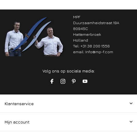
MPF
Duurzaamheidstraat 19A
8094SC
Hattemerbroek
Holland
Tel: +31 38 200 1556
email:
Info@mp-f.com
Volg ons op sociale media:
Klantenservice
Mijn account