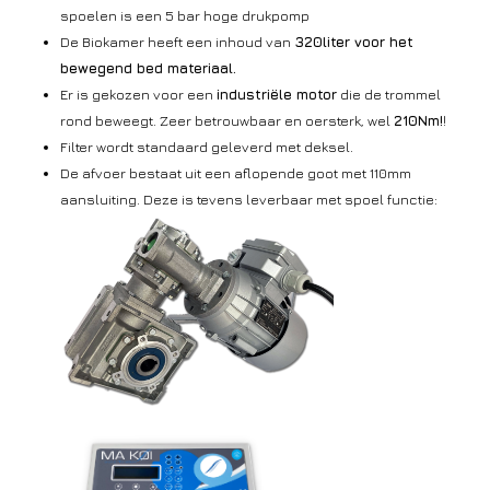
spoelen is een 5 bar hoge drukpomp
De Biokamer heeft een inhoud van
320liter voor het
bewegend bed materiaal.
Er is gekozen voor een
industriële motor
die de trommel
rond beweegt. Zeer betrouwbaar en oersterk, wel
210Nm!
!
Filter wordt standaard geleverd met deksel.
De afvoer bestaat uit een aflopende goot met 110mm
aansluiting. Deze is tevens leverbaar met spoel functie: