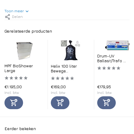
Toon meer
Delen
Gerelateerde producten
Drum-UV
Ballast/Trafo ...
MPF BioShower
Helix 100 liter
Large
Bewege...
€1.195,00
€169,00
€179,95
Incl. btw
Incl. btw
Incl. btw
Eerder bekeken