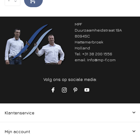
MPF
Duurzaamheidstraat 19A
8094SC
Hattemerbroek
Holland
Tel: +31 38 200 1556
email:
Info@mp-f.com
Volg ons op sociale media:
Klantenservice
Mijn account