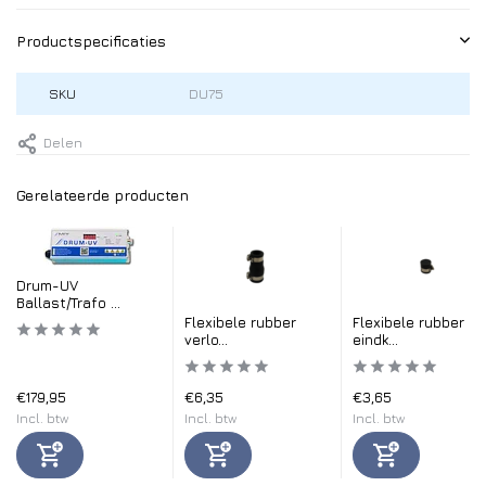
Productspecificaties
SKU
DU75
Delen
Gerelateerde producten
Drum-UV
Ballast/Trafo ...
Flexibele rubber
Flexibele rubber
verlo...
eindk...
€179,95
€6,35
€3,65
Incl. btw
Incl. btw
Incl. btw