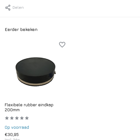
Delen
Eerder bekeken
Flexibele rubber eindkap
200mm
Op voorraad
€30,95
Incl. btw