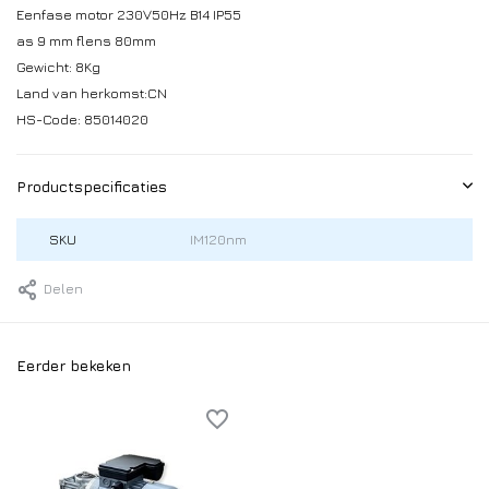
Eenfase motor 230V50Hz B14 IP55
as 9 mm flens 80mm
Gewicht: 8Kg
Land van herkomst:CN
HS-Code: 85014020
Productspecificaties
SKU
IM120nm
Delen
Eerder bekeken