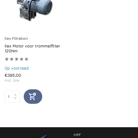
Ilex Filtration
Ilex Motor voor trommelfilter
120Nm
Op voorraad
€395,00
Incl. btw
MPF