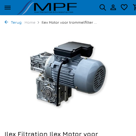
Terug
Home
Ilex Motor voor trommelfilter ...
Ilex Filtration Ilex Motor voor