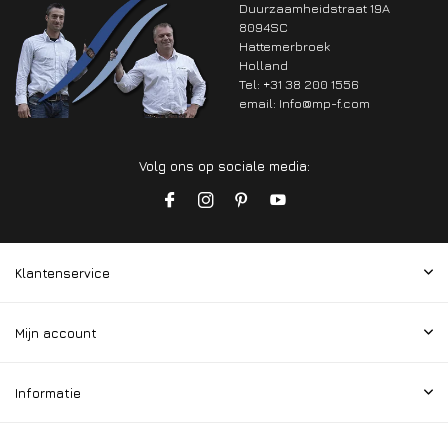
Duurzaamheidstraat 19A
8094SC
Hattemerbroek
Holland
Tel: +31 38 200 1556
email:
Info@mp-f.com
Volg ons op sociale media:
Klantenservice
Mijn account
Informatie