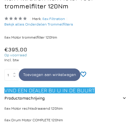
trommelfilter 120Nm
Merk:
Ilex Filtration
Bekijk alles Onderdelen Trommelfilters
Ilex Motor trommelfilter 120Nm
€395,00
Op voorraad
Incl. btw
Toevoegen aan winkelwagen
VIND EEN DEALER BIJ U IN DE BUURT
Productomschrijving
Ilex Motor rechtsdraaiend 120Nm
Ilex Drum Motor COMPLETE 120Nm