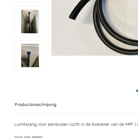
Productomschrijving
Luchtslang voor aansluiten lucht in de biokamer van de MPF / m
prijs per meter.