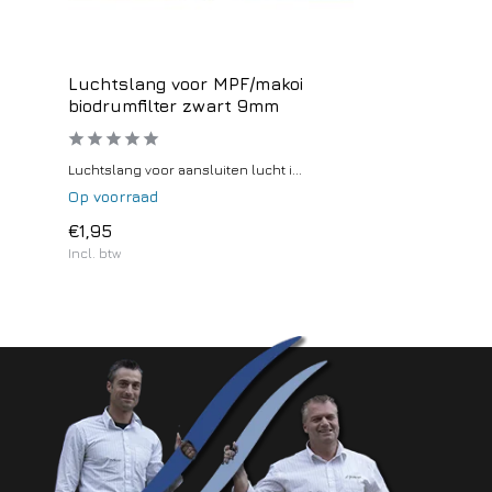
Luchtslang voor MPF/makoi
biodrumfilter zwart 9mm
Luchtslang voor aansluiten lucht i...
Op voorraad
€1,95
Incl. btw