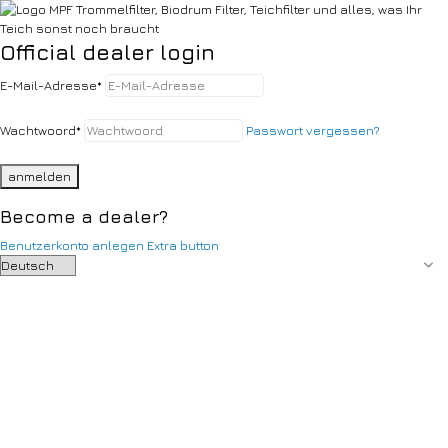
Official dealer login
E-Mail-Adresse
*
Wachtwoord
*
Passwort vergessen?
anmelden
Become a dealer?
Benutzerkonto anlegen
Extra button