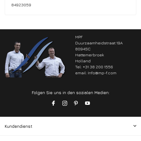
84923059
MPF
Duurzaamheidstraat 19A
8094SC
Hattemerbroek
Holland
Tel: +31 38 200 1556
email:
Info@mp-f.com
Folgen Sie uns in den sozialen Medien:
Kundendienst