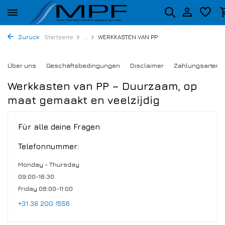
Zurück
Startseite
...
WERKKASTEN VAN PP
Über uns
Geschäftsbedingungen
Disclaimer
Zahlungsarten
Werkkasten van PP – Duurzaam, op
maat gemaakt en veelzijdig
Für alle deine Fragen
Telefonnummer:
Monday - Thursday
09:00-16:30
Friday 08:00-11:00
+31 38 200 1556