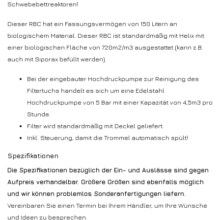
Schwebebettreaktoren!
Dieser RBC hat ein Fassungsvermögen von 150 Litern an
biologischem Material. Dieser RBC ist standardmäßig mit Helix mit
einer biologischen Fläche von 720m2/m3 ausgestattet (kann z.B.
auch mit Siporax befüllt werden).
Bei der eingebauter Hochdruckpumpe zur Reinigung des
Filtertuchs handelt es sich um eine Edelstahl
Hochdruckpumpe von 5 Bar mit einer Kapazität von 4,5m3 pro
Stunde.
Filter wird standardmäßig mit Deckel geliefert.
Inkl. Steuerung, damit die Trommel automatisch spült!
Spezifikationen
Die Spezifikationen bezüglich der Ein- und Auslässe sind gegen
Aufpreis verhandelbar. Größere Größen sind ebenfalls möglich
und wir können problemlos Sonderanfertigungen liefern.
Vereinbaren Sie einen Termin bei Ihrem Händler, um Ihre Wünsche
und Ideen zu besprechen.