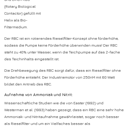
(Rotary Biological
Contactor) gefüllt mit
Helix als Bio-
Filtermedium.
Der RBC ist ein rotierendes Rieselfilter-Konzept ohne förderhöhe,
sodass die Pumpe keine Förderhöhe überwinden muss! Der RBC
steht zu 40% unter Wasser, wenn die Teichpumpe auf das 2-fache
des Teichinhalts eingestellt ist.
Die Drehbewegung des RBC sorgt dafür, dass ein Rieselfilter ohne
Förderhöhe entsteht. Der Industriemotor von 250nM mit 60 Watt
bildet den Antrieb des RBC.
Aufnahme von Ammoniak und Nitrit:
Wissenschaftliche Studien wie die von Easter (1992) und
Westerman et al. (1993) haben gezeigt, dass ein RBC eine sehr hohe
Ammoniak- und Nitritaufnahme gewährleistet, sogar noch besser
als Rieselfilter und um ein Vielfaches besser als