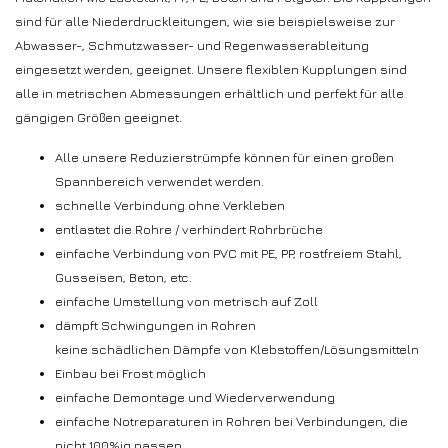
sind für alle Niederdruckleitungen, wie sie beispielsweise zur
Abwasser-, Schmutzwasser- und Regenwasserableitung
eingesetzt werden, geeignet. Unsere flexiblen Kupplungen sind
alle in metrischen Abmessungen erhältlich und perfekt für alle
gängigen Größen geeignet.
Alle unsere Reduzierstrümpfe können für einen großen
Spannbereich verwendet werden.
schnelle Verbindung ohne Verkleben
entlastet die Rohre / verhindert Rohrbrüche
einfache Verbindung von PVC mit PE, PP, rostfreiem Stahl,
Gusseisen, Beton, etc.
einfache Umstellung von metrisch auf Zoll
dämpft Schwingungen in Rohren
keine schädlichen Dämpfe von Klebstoffen/Lösungsmitteln
Einbau bei Frost möglich
einfache Demontage und Wiederverwendung
einfache Notreparaturen in Rohren bei Verbindungen, die
nicht 100%ig passen