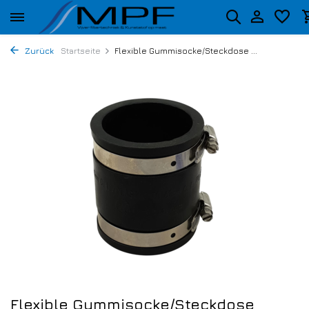
Zurück
Startseite
Flexible Gummisocke/Steckdose ...
Flexible Gummisocke/Steckdose