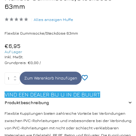
63mm
Alles anzeigen Muffe
Flexible Gummisocke/Steckdose 63mm
€6,95
Auf Lager
Inkl. MwSt.
Grundpreis:
€0,00
/
Zum Warenkorb hinzufügen
VIND EEN DEALER BIJ U IN DE BUURT
Produktbeschreibung
Flexible Kupplungen bieten zahlreiche Vorteile bei Verbindungen
zwischen PVC-Rohrleitungen und insbesondere bei der Verbindung
von PVC-Rohrleitungen mit nicht oder schlecht verklebbaren
Materialien wie Edelstahl, PP, PE, Beton und Polyster. Die Kupplungen