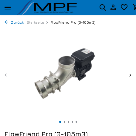
Zurück
Startseite
FlowFriend Pro (0-105m3)
FlowFriend Pro (0-105m3)