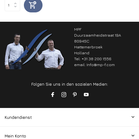
MPF
Duurzaamheidstraat 19A
8094SC
Hattemerbroek
Holland
Tel: +31 38 200 1556
email:
Info@mp-f.com
Folgen Sie uns in den sozialen Medien:
Kundendienst
Mein Konto