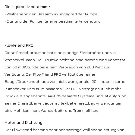
Die Hydraulik bestimmt:
• Weitgehend den Gesamtwirkungsgrad der Pumpe
• Eignung der Pumpe für eine bestimmte Anwendung
FlowFriend PRO
Diese Propellerpumpe hat eine niedrige Förderhöhe und viel
Wasservolumen. Bei 0,5 mwc steht beispielsweise eine Kapazität
von 50 m3/Stunde bei einem Verbrauch von 200 Watt zur
Verfügung. Der FlowFriend PRO verfügt über einen
Saug-/Druckanschluss von nicht weniger als 125 mm, um interne
Pumpenverluste zu minimieren. Der PRO verträgt deutlich mehr
Druck als sogenannte 'Air-Lift'-basierte Systeme und ist aufgrund
seiner Einstellbarkeit äußerst flexibel einsetzbar. Anwendungen
sind Mehrkammer-, Wanderbett- und Trommelfilter.
Motor und Dichtung
Der FlowFriend hat eine sehr hochwertige Wellenabdichtung von