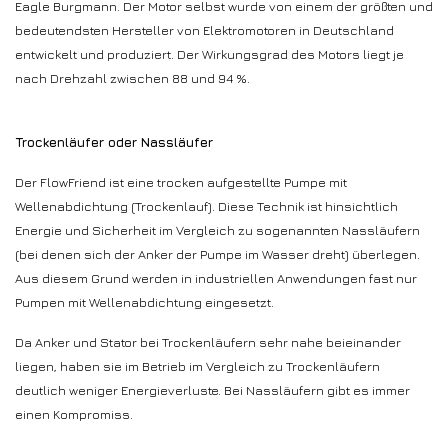
Eagle Burgmann. Der Motor selbst wurde von einem der größten und
bedeutendsten Hersteller von Elektromotoren in Deutschland
entwickelt und produziert. Der Wirkungsgrad des Motors liegt je
nach Drehzahl zwischen 88 und 94 %.
Trockenläufer oder Nassläufer
Der FlowFriend ist eine trocken aufgestellte Pumpe mit
Wellenabdichtung (Trockenlauf). Diese Technik ist hinsichtlich
Energie und Sicherheit im Vergleich zu sogenannten Nassläufern
(bei denen sich der Anker der Pumpe im Wasser dreht) überlegen.
Aus diesem Grund werden in industriellen Anwendungen fast nur
Pumpen mit Wellenabdichtung eingesetzt.
Da Anker und Stator bei Trockenläufern sehr nahe beieinander
liegen, haben sie im Betrieb im Vergleich zu Trockenläufern
deutlich weniger Energieverluste. Bei Nassläufern gibt es immer
einen Kompromiss.