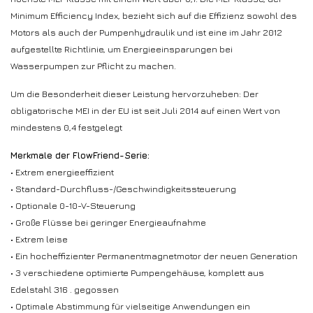
Minimum Efficiency Index, bezieht sich auf die Effizienz sowohl des
Motors als auch der Pumpenhydraulik und ist eine im Jahr 2012
aufgestellte Richtlinie, um Energieeinsparungen bei
Wasserpumpen zur Pflicht zu machen.
Um die Besonderheit dieser Leistung hervorzuheben: Der
obligatorische MEI in der EU ist seit Juli 2014 auf einen Wert von
mindestens 0,4 festgelegt
Merkmale der FlowFriend-Serie:
• Extrem energieeffizient
• Standard-Durchfluss-/Geschwindigkeitssteuerung
• Optionale 0-10-V-Steuerung
• Große Flüsse bei geringer Energieaufnahme
• Extrem leise
• Ein hocheffizienter Permanentmagnetmotor der neuen Generation
• 3 verschiedene optimierte Pumpengehäuse, komplett aus
Edelstahl 316 . gegossen
• Optimale Abstimmung für vielseitige Anwendungen ein