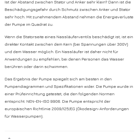
Ist der Abstand zwischen Stator und Anker sehr klein? Dann ist die
Beschädigungsgefahr durch Schmutz zwischen Anker und Stator
sehr hoch. Mit zunehmendem Abstand nehmen die Energieverluste
der Pumpe im Quadrat zu.
Wenn die Statorseite eines Nassläuferventils beschädigt ist, ist ein
direkter Kontakt zwischen dem Kern (bei Spannungen über 300V)
und dem Wasser möglich. Ein Nassläufer ist daher nicht für
Anwendungen zu empfehlen, bei denen Personen das Wasser
berühren oder darin schwimmen.
Das Ergebnis der Pumpe spiegelt sich am besten in den
Pumpendiagrammen und Spezifikationen wider. Die Pumpe wurde in
einer Prüfeinrichtung getestet, die den folgenden Normen
entspricht: NEN-EN-ISO 9906. Die Pumpe entspricht der
europäischen Richtlinie 2009/125/EG (Ökodesign-Anforderungen
für Wasserpumpen).