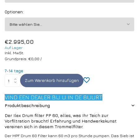
Optionen:
€2.995,00
Auf Lager
Inkl. MwSt.
Grundpreis:
€0,00
/
7-14 tage
Zum Warenkorb hinzufügen
VIND EEN DEALER BIJ U IN DE BUURT
Produktbeschreibung
Der Ilex Drum filter PP 60, alles, was Ihr Teich zur
Vorfiltration braucht! Erfahrung und Handwerkskunst
vereinen sich in diesem Trommelfilter.
Der MPF Drum 60 Filter kann 60 m3 pro Stunde pumpen. Das Sieb ist