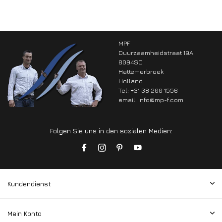
MPF
Duurzaamheidstraat 19A
8094SC
Hattemerbroek
Holland
Tel: +31 38 200 1556
email:
Info@mp-f.com
Folgen Sie uns in den sozialen Medien:
Kundendienst
Mein Konto