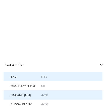
Produktdaten
SKU
IT60
MAX. FLOW M3/ST
60
EINGANG (MM)
4x110
AUSGANG (MM)
4x110