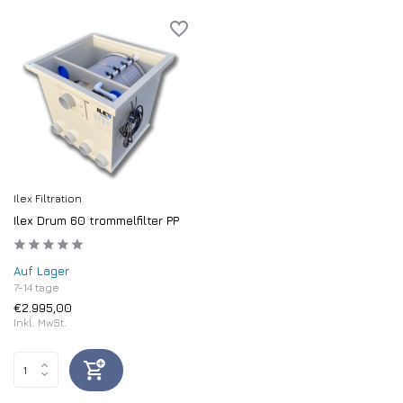
Ilex Filtration
Ilex Drum 60 trommelfilter PP
Auf Lager
7-14 tage
€2.995,00
Inkl. MwSt.