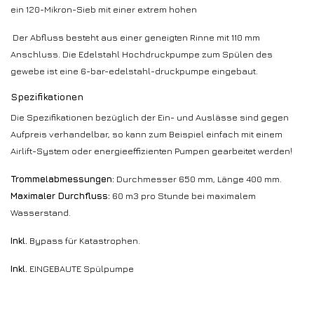
ein 120-Mikron-Sieb mit einer extrem hohen
Der Abfluss besteht aus einer geneigten Rinne mit 110 mm
Anschluss. Die Edelstahl Hochdruckpumpe zum Spülen des
gewebe ist eine 6-bar-edelstahl-druckpumpe eingebaut.
Spezifikationen
Die Spezifikationen bezüglich der Ein- und Auslässe sind gegen
Aufpreis verhandelbar, so kann zum Beispiel einfach mit einem
Airlift-System oder energieeffizienten Pumpen gearbeitet werden!
Trommelabmessungen:
Durchmesser 650 mm, Länge 400 mm.
Maximaler Durchfluss:
60 m3 pro Stunde bei maximalem
Wasserstand.
Inkl.
Bypass für Katastrophen.
Inkl.
EINGEBAUTE Spülpumpe