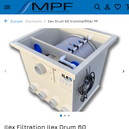
Zurück
Startseite
Ilex Drum 60 trommelfilter PP
Ilex Filtration Ilex Drum 60