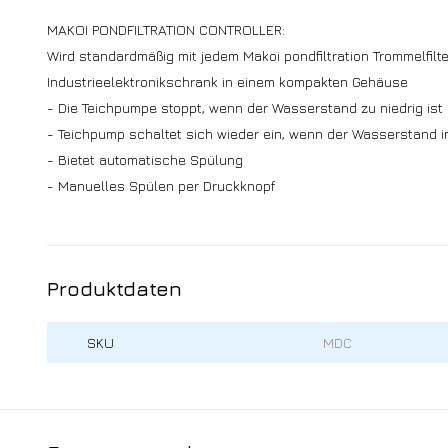
MAKOI PONDFILTRATION CONTROLLER:
Wird standardmäßig mit jedem Makoi pondfiltration Trommelfilte
Industrieelektronikschrank in einem kompakten Gehäuse
- Die Teichpumpe stoppt, wenn der Wasserstand zu niedrig ist
- Teichpump schaltet sich wieder ein, wenn der Wasserstand i
- Bietet automatische Spülung
- Manuelles Spülen per Druckknopf
Produktdaten
SKU
MDC