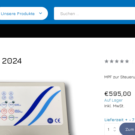
Unsere Produkte
 2024
MPF zur Steueru
€595,00
Auf Lager
Inkl. MwSt.
Lieferzeit + - 7
Zum 