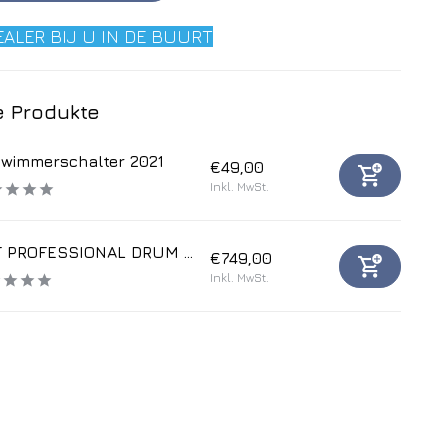
EALER BIJ U IN DE BUURT
 Produkte
wimmerschalter 2021
€49,00
Inkl. MwSt.
 PROFESSIONAL DRUM ...
€749,00
Inkl. MwSt.