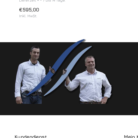
Lieferzeit + - 7 bis 14 Tage.
€595,00
Inkl. MwSt.
Kundendienst
Mein 