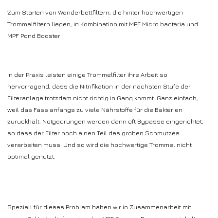
Zum Starten von Wanderbettfiltern, die hinter hochwertigen
Trommelfiltern liegen, in Kombination mit MPF Micro bacteria und
MPF Pond Booster
In der Praxis leisten einige Trommelfilter ihre Arbeit so
hervorragend, dass die Nitrifikation in der nächsten Stufe der
Filteranlage trotzdem nicht richtig in Gang kommt. Ganz einfach,
weil das Fass anfangs zu viele Nährstoffe für die Bakterien
zurückhält. Notgedrungen werden dann oft Bypässe eingerichtet,
so dass der Filter noch einen Teil des groben Schmutzes
verarbeiten muss. Und so wird die hochwertige Trommel nicht
optimal genutzt.
Speziell für dieses Problem haben wir in Zusammenarbeit mit