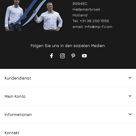
8094SC
Hattemerbroek
Holland
Tel: +31 38 200 1556
email:
Info@mp-f.com
Folgen Sie uns in den sozialen Medien:
Kundendienst
Mein Konto
Informationen
Kontakt