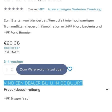
Marke:
MPF
Alles anzeigen Bakterien / Wartung
Zum Starten von Wanderbettfiltern, die hinter hochwertigen
Trommelfiltern liegen, in Kombination mit MPF Micro bacteria und
MPF Pond Booster
€20,38
Backorder
Inkl. MwSt.
3-4 wochen
Zum Warenkorb hinzufügen
VIND EEN DEALER BIJ U IN DE BUURT
Produktbeschreibung
MPF Enzym feed