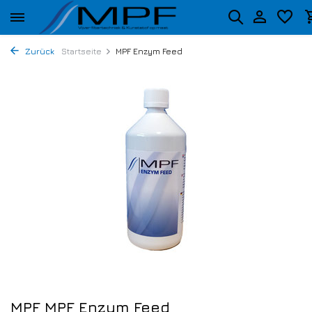
Zurück
Startseite
MPF Enzym Feed
MPF MPF Enzym Feed