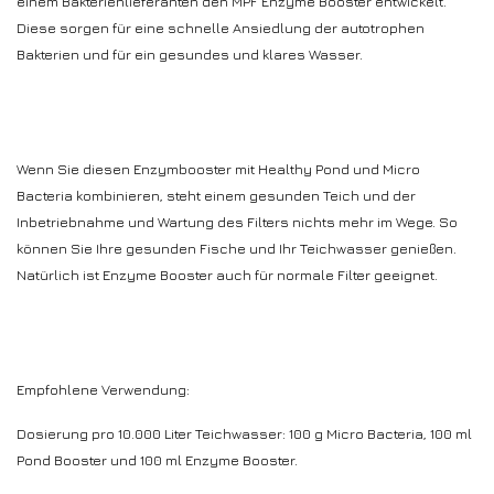
einem Bakterienlieferanten den MPF Enzyme Booster entwickelt.
Diese sorgen für eine schnelle Ansiedlung der autotrophen
Bakterien und für ein gesundes und klares Wasser.
Wenn Sie diesen Enzymbooster mit Healthy Pond und Micro
Bacteria kombinieren, steht einem gesunden Teich und der
Inbetriebnahme und Wartung des Filters nichts mehr im Wege. So
können Sie Ihre gesunden Fische und Ihr Teichwasser genießen.
Natürlich ist Enzyme Booster auch für normale Filter geeignet.
Empfohlene Verwendung:
Dosierung pro 10.000 Liter Teichwasser: 100 g Micro Bacteria, 100 ml
Pond Booster und 100 ml Enzyme Booster.