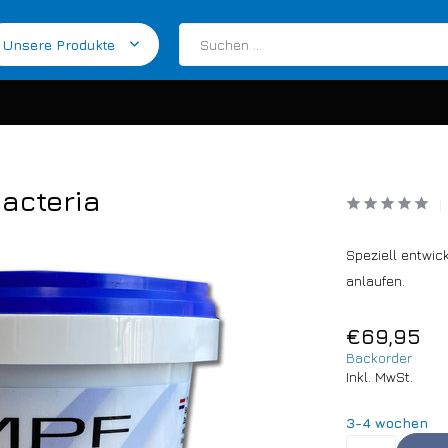
Unsere Produkte
acteria
Speziell entwick
anlaufen.
€69,95
Backorder
Inkl. MwSt.
3-4 wochen