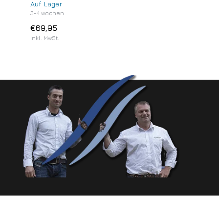
Auf Lager
3-4 wochen
€69,95
Inkl. MwSt.