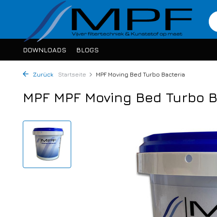
DOWNLOADS
BLOGS
Zurück
Startseite
MPF Moving Bed Turbo Bacteria
MPF MPF Moving Bed Turbo B