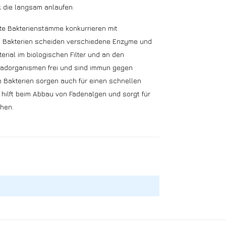
r, die langsam anlaufen.
te Bakterienstämme konkurrieren mit
art Bakterien scheiden verschiedene Enzyme und
rial im biologischen Filter und an den
hadorganismen frei und sind immun gegen
Bakterien sorgen auch für einen schnellen
hilft beim Abbau von Fadenalgen und sorgt für
hen.