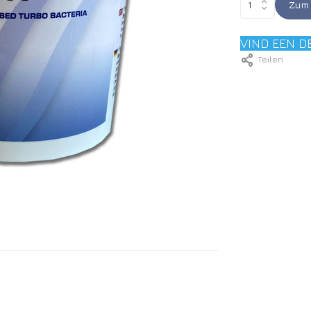
Zum 
VIND EEN D
Teilen