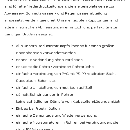
sind für alle Niederdruckleitungen, wie sie beispielsweise zur
Abwasser-, Schmutzwasser- und Regenwasserableitung
eingesetzt werden, geeignet. Unsere flexiblen Kupplungen sind
alle in metrischen Abmessungen erhältlich und perfekt für alle
gängigen Größen geeignet.
Alle unsere Reduzierstrümpfe können für einen großen
Spannbereich verwendet werden.
schnelle Verbindung ohne Verkleben
entlastet die Rohre / verhindert Rohrbrüche
einfache Verbindung von PVC mit PE, PP, rostfreiem Stahl,
Gusseisen, Beton, etc.
einfache Umstellung von metrisch auf Zoll
dämpft Schwingungen in Rohren
keine schädlichen Dämpfe von Klebstoffen/Lösungsmitteln
Einbau bei Frost möglich
einfache Demontage und Wiederverwendung
einfache Notreparaturen in Rohren bei Verbindungen, die
nicht 100%ig passen