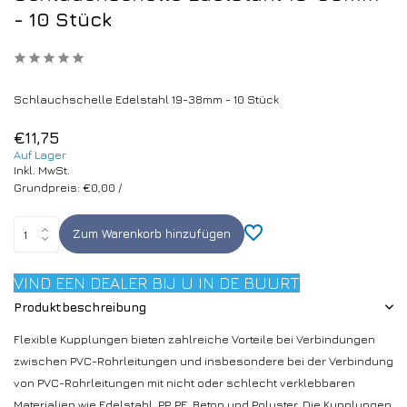
- 10 Stück
Schlauchschelle Edelstahl 19-38mm - 10 Stück
€11,75
Auf Lager
Inkl. MwSt.
Grundpreis:
€0,00
/
Zum Warenkorb hinzufügen
VIND EEN DEALER BIJ U IN DE BUURT
Produktbeschreibung
Flexible Kupplungen bieten zahlreiche Vorteile bei Verbindungen
zwischen PVC-Rohrleitungen und insbesondere bei der Verbindung
von PVC-Rohrleitungen mit nicht oder schlecht verklebbaren
Materialien wie Edelstahl, PP, PE, Beton und Polyster. Die Kupplungen