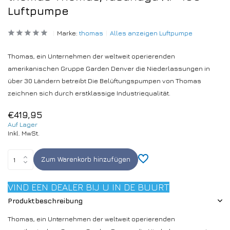
Luftpumpe
Marke:
thomas
Alles anzeigen Luftpumpe
Thomas, ein Unternehmen der weltweit operierenden
amerikanischen Gruppe Garden Denver die Niederlassungen in
über 30 Ländern betreibt Die Belüftungspumpen von Thomas
zeichnen sich durch erstklassige Industriequalität.
€419,95
Auf Lager
Inkl. MwSt.
Zum Warenkorb hinzufügen
VIND EEN DEALER BIJ U IN DE BUURT
Produktbeschreibung
Thomas, ein Unternehmen der weltweit operierenden