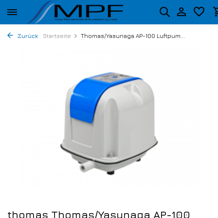
Zurück
Startseite
Thomas/Yasunaga AP-100 Luftpum...
thomas Thomas/Yasunaga AP-100