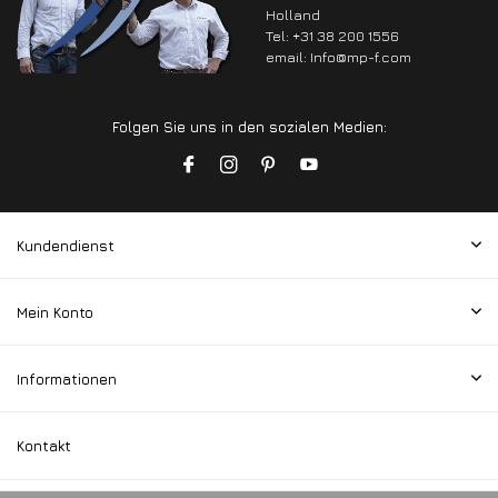
Holland
Tel: +31 38 200 1556
email:
Info@mp-f.com
Folgen Sie uns in den sozialen Medien:
Kundendienst
Mein Konto
Informationen
Kontakt