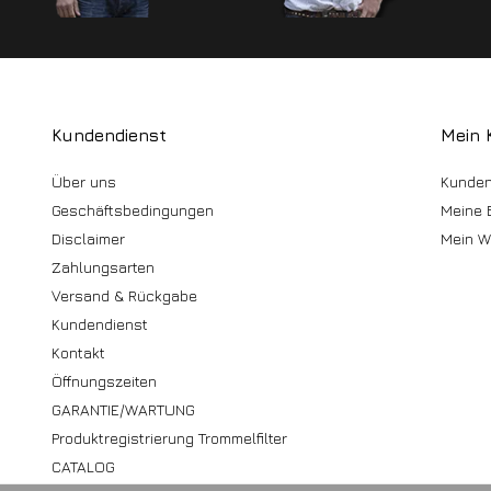
Kundendienst
Mein 
Über uns
Kunden
Geschäftsbedingungen
Meine 
Disclaimer
Mein W
Zahlungsarten
Versand & Rückgabe
Kundendienst
Kontakt
Öffnungszeiten
GARANTIE/WARTUNG
Produktregistrierung Trommelfilter
CATALOG