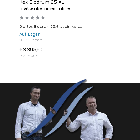
Ilex Biodrum 25 XL +
mattenkammer inline
Die Ilex Biodrum 25xl ist ein wart...
Auf Lager
14 - 21 Tagen
€3.395,00
Inkl. MwSt.