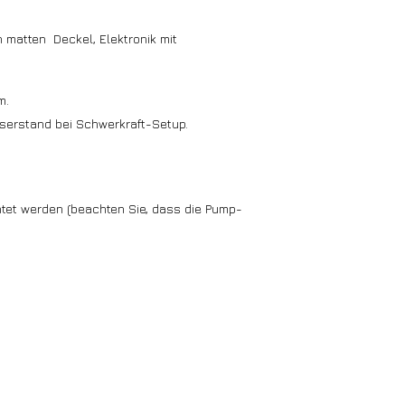
an matten Deckel, Elektronik mit
m.
erstand bei Schwerkraft-Setup.
tet werden (beachten Sie, dass die Pump-