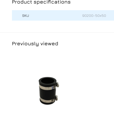
Product specifications
SKU
90200-50x50
Previously viewed