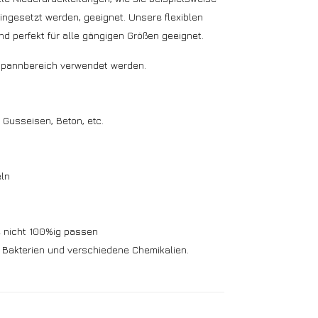
gesetzt werden, geeignet. Unsere flexiblen
d perfekt für alle gängigen Größen geeignet.
 Spannbereich verwendet werden.
, Gusseisen, Beton, etc.
eln
e nicht 100%ig passen
 Bakterien und verschiedene Chemikalien.