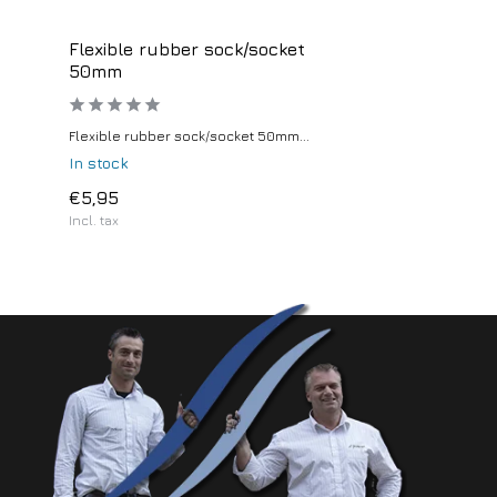
Flexible rubber sock/socket
50mm
Flexible rubber sock/socket 50mm...
In stock
€5,95
Incl. tax