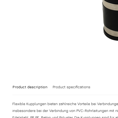
Product description
Product specifications
Flexible Kupplungen bieten zahlreiche Vorteile bei Verbindun
insbesondere bei der Verbindung von PVC-Rohrleitungen mit ni
Edelstahl, PP, PE, Beton und Polyster. Die Kupplungen sind für 