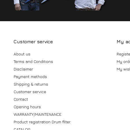
Customer service
My a
About us
Registe
Terms and Conditions
My ord
Disclaimer
My wish
Payment methods
Shipping & returns
Customer service
Contact
Opening hours
WARRANTY/MAINTENANCE
Product registration Drum filter.
CATALOG