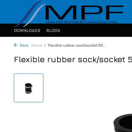
DOWNLOADS
BLOGS
Back
Home
Flexible rubber sock/socket 50...
Flexible rubber sock/socket