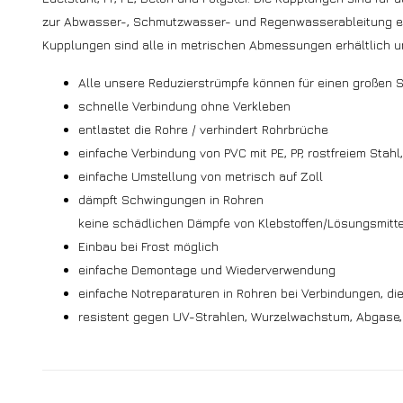
zur Abwasser-, Schmutzwasser- und Regenwasserableitung ein
Kupplungen sind alle in metrischen Abmessungen erhältlich un
Alle unsere Reduzierstrümpfe können für einen großen
schnelle Verbindung ohne Verkleben
entlastet die Rohre / verhindert Rohrbrüche
einfache Verbindung von PVC mit PE, PP, rostfreiem Stahl
einfache Umstellung von metrisch auf Zoll
dämpft Schwingungen in Rohren
keine schädlichen Dämpfe von Klebstoffen/Lösungsmitt
Einbau bei Frost möglich
einfache Demontage und Wiederverwendung
einfache Notreparaturen in Rohren bei Verbindungen, di
resistent gegen UV-Strahlen, Wurzelwachstum, Abgase,