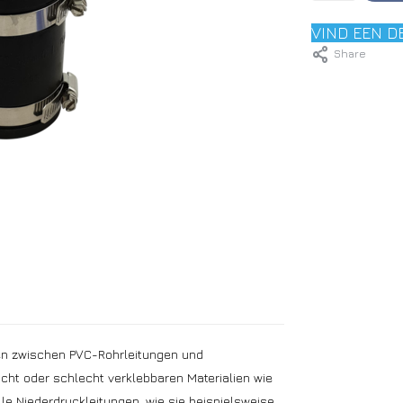
VIND EEN D
Share
gen zwischen PVC-Rohrleitungen und
cht oder schlecht verklebbaren Materialien wie
alle Niederdruckleitungen, wie sie beispielsweise